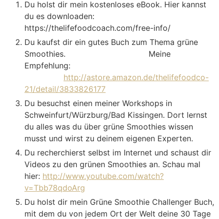
Du holst dir mein kostenloses eBook. Hier kannst
du es downloaden:
https://thelifefoodcoach.com/free-info/
Du kaufst dir ein gutes Buch zum Thema grüne
Smoothies. Meine
Empfehlung:
http://astore.amazon.de/thelifefoodco-
21/detail/3833826177
Du besuchst einen meiner Workshops in
Schweinfurt/Würzburg/Bad Kissingen. Dort lernst
du alles was du über grüne Smoothies wissen
musst und wirst zu deinem eigenen Experten.
Du recherchierst selbst im Internet und schaust dir
Videos zu den grünen Smoothies an. Schau mal
hier:
http://www.youtube.com/watch?
v=Tbb78qdoArg
Du holst dir mein Grüne Smoothie Challenger Buch,
mit dem du von jedem Ort der Welt deine 30 Tage