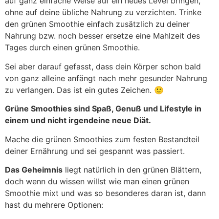
auf ganz einfache Weise auf ein neues Level bringen,
ohne auf deine übliche Nahrung zu verzichten. Trinke
den grünen Smoothie einfach zusätzlich zu deiner
Nahrung bzw. noch besser ersetze eine Mahlzeit des
Tages durch einen grünen Smoothie.
Sei aber darauf gefasst, dass dein Körper schon bald
von ganz alleine anfängt nach mehr gesunder Nahrung
zu verlangen. Das ist ein gutes Zeichen. 🙂
Grüne Smoothies sind Spaß, Genuß und Lifestyle in
einem und nicht irgendeine neue Diät.
Mache die grünen Smoothies zum festen Bestandteil
deiner Ernährung und sei gespannt was passiert.
Das Geheimnis
liegt natürlich in den grünen Blättern,
doch wenn du wissen willst wie man einen grünen
Smoothie mixt und was so besonderes daran ist, dann
hast du mehrere Optionen: