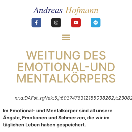
WEITUNG DES
EMOTIONAL-UND
MENTALKÖRPERS
xr:d:DAFst_rgVek:5,j:6037476312185038262,t:2308
Im Emotional- und Mentalkörper sind all unsere
Ängste, Emotionen und Schmerzen, die wir im
täglichen Leben haben gespeichert.