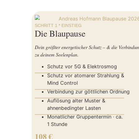
SCHRITT 1 * EINSTIEG
Die Blaupause
Dein größter energetischer Schutz – & die Verbindu
zu deinem Seelenplan.
Schutz vor 5G & Elektrosmog
——————————————————
Schutz vor atomarer Strahlung &
Mind Control
——————————————————
Verbindung zur göttlichen Ordnung
——————————————————
Auflösung alter Muster &
ahnenbedingter Lasten
——————————————————
Monatlicher Gruppentermin · ca.
1 Stunde
108 €