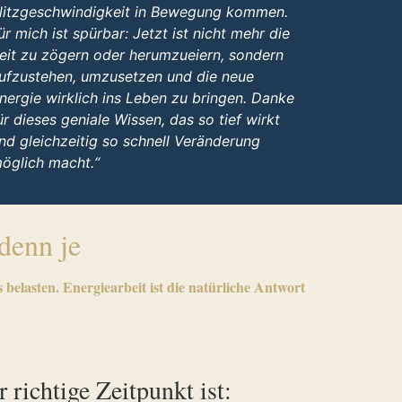
litzgeschwindigkeit in Bewegung kommen.
ür mich ist spürbar: Jetzt ist nicht mehr die
eit zu zögern oder herumzueiern, sondern
ufzustehen, umzusetzen und die neue
nergie wirklich ins Leben zu bringen. Danke
ür dieses geniale Wissen, das so tief wirkt
nd gleichzeitig so schnell Veränderung
öglich macht.“
 denn je
 belasten. Energiearbeit ist die natürliche Antwort
 richtige Zeitpunkt ist: