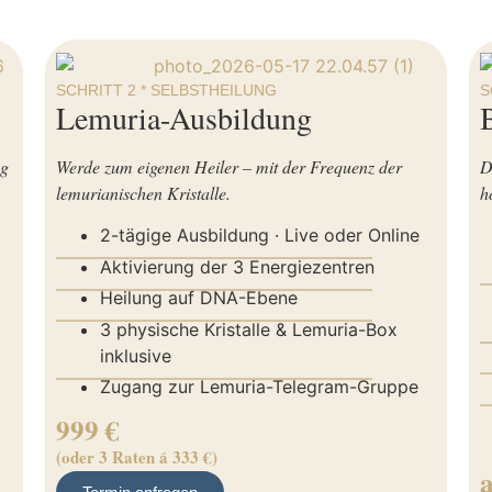
SCHRITT 2 * SELBSTHEILUNG
S
Lemuria-Ausbildung
ng
Werde zum eigenen Heiler – mit der Frequenz der
D
lemurianischen Kristalle.
h
2-tägige Ausbildung · Live oder Online
——————————————————
Aktivierung der 3 Energiezentren
——————————————————
Heilung auf DNA-Ebene
——————————————————
3 physische Kristalle & Lemuria-Box
inklusive
——————————————————
Zugang zur Lemuria-Telegram-Gruppe
999 €
(oder 3 Raten á 333 €)