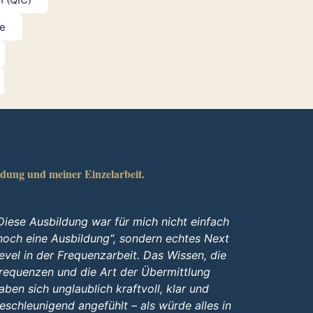
le
dung und meiner Einzelarbeit.
Diese Ausbildung war für mich nicht einfach
noch eine Ausbildung“, sondern echtes Next
evel in der Frequenzarbeit. Das Wissen, die
requenzen und die Art der Übermittlung
aben sich unglaublich kraftvoll, klar und
eschleunigend angefühlt – als würde alles in