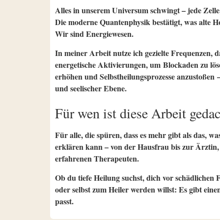
Alles in unserem Universum schwingt – jede Zelle
Die moderne Quantenphysik bestätigt, was alte H
Wir sind Energiewesen.
In meiner Arbeit nutze ich gezielte Frequenzen, 
energetische Aktivierungen, um
Blockaden zu lös
erhöhen und Selbstheilungsprozesse anzustoßen
–
und seelischer Ebene.
Für wen ist diese Arbeit geda
Für alle, die spüren, dass es mehr gibt als das, wa
erklären kann – von der Hausfrau bis zur Ärzti
erfahrenen Therapeuten.
Ob du tiefe Heilung suchst, dich vor schädlichen
oder selbst zum Heiler werden willst: Es gibt eine
passt.