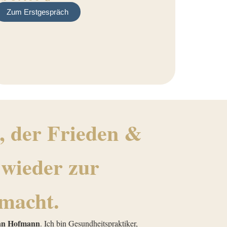
Zum Erstgespräch
, der Frieden &
 wieder zur
 macht.
an Hofmann
. Ich bin Gesundheitspraktiker,