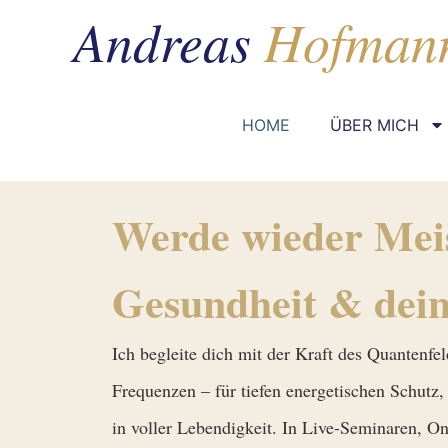
HOME
ÜBER MICH
Werde wieder Meis
Gesundheit & dein
Ich begleite dich mit der Kraft des Quantenfe
Frequenzen – für tiefen energetischen Schutz,
in voller Lebendigkeit. In Live-Seminaren, O