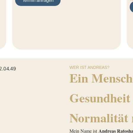
Termin anfragen
WER IST ANDREAS?
Ein Mensch
Gesundheit
Normalität
Andreas Ratosh
Mein Name ist