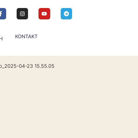
KONTAKT
H