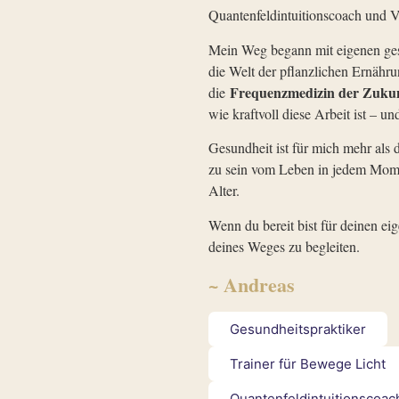
Quantenfeldintuitionscoach und V
Mein Weg begann mit eigenen gesu
die Welt der pflanzlichen Ernähru
Frequenzmedizin der Zuku
die
wie kraftvoll diese Arbeit ist – u
Gesundheit ist für mich mehr als 
zu sein vom Leben in jedem Momen
Alter.
Wenn du bereit bist für deinen ei
deines Weges zu begleiten.
~ Andreas
Gesundheitspraktiker
Trainer für Bewege Licht
Quantenfeldintuitionscoac