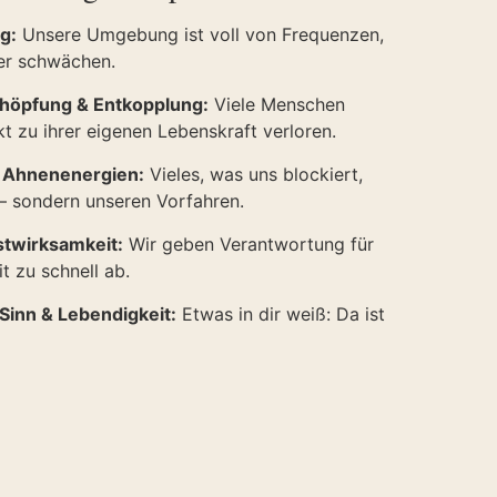
g:
Unsere Umgebung ist voll von Frequenzen,
er schwächen.
höpfung & Entkopplung:
Viele Menschen
t zu ihrer eigenen Lebenskraft verloren.
 Ahnenenergien:
Vieles, was uns blockiert,
 – sondern unseren Vorfahren.
stwirksamkeit:
Wir geben Verantwortung für
t zu schnell ab.
Sinn & Lebendigkeit:
Etwas in dir weiß: Da ist