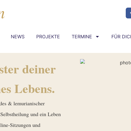
NEWS
PROJEKTE
TERMINE
FÜR DIC
ter deiner
es Lebens.
ldes & lemurianischer
 Selbstheilung und ein Leben
nline-Sitzungen und