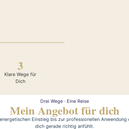
________________________________
3
Klare Wege für
Dich
Drei Wege · Eine Reise
Mein Angebot für dich
energetischen Einstieg bis zur professionellen Anwendung 
dich gerade richtig anfühlt.