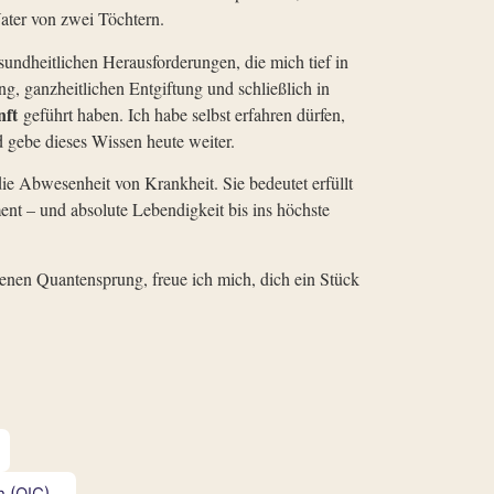
ater von zwei Töchtern.
ndheitlichen Herausforderungen, die mich tief in
ng, ganzheitlichen Entgiftung und schließlich in
nft
geführt haben. Ich habe selbst erfahren dürfen,
nd gebe dieses Wissen heute weiter.
die Abwesenheit von Krankheit. Sie bedeutet erfüllt
t – und absolute Lebendigkeit bis ins höchste
genen Quantensprung, freue ich mich, dich ein Stück
h (QIC)