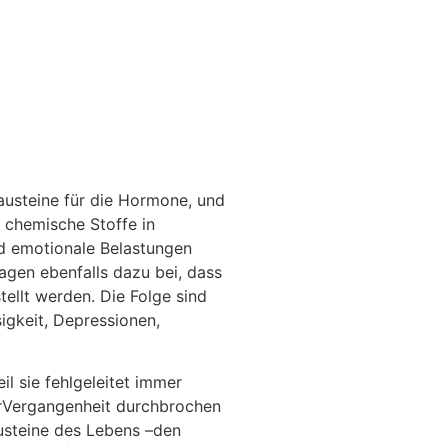
austeine für die Hormone, und
 chemische Stoffe in
d emotionale Belastungen
agen ebenfalls dazu bei, dass
ellt werden. Die Folge sind
igkeit, Depressionen,
il sie fehlgeleitet immer
erVergangenheit durchbrochen
austeine des Lebens –den