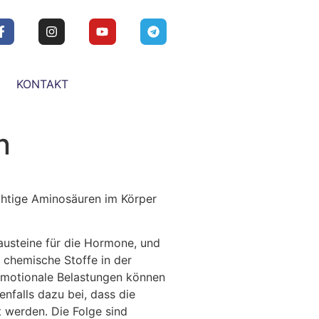
KONTAKT
n
htige Aminosäuren im Körper
austeine für die Hormone, und
 chemische Stoffe in der
emotionale Belastungen können
nfalls dazu bei, dass die
t werden. Die Folge sind