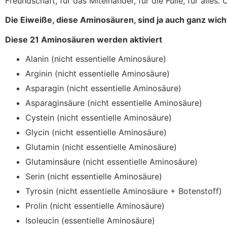
Freundschaft, für das Miteinander, für die Fülle, für alles
Die Eiweiße, diese Aminosäuren, sind ja auch ganz wich
Diese 21 Aminosäuren werden aktiviert
Alanin (nicht essentielle Aminosäure)
Arginin (nicht essentielle Aminosäure)
Asparagin (nicht essentielle Aminosäure)
Asparaginsäure (nicht essentielle Aminosäure)
Cystein (nicht essentielle Aminosäure)
Glycin (nicht essentielle Aminosäure)
Glutamin (nicht essentielle Aminosäure)
Glutaminsäure (nicht essentielle Aminosäure)
Serin (nicht essentielle Aminosäure)
Tyrosin (nicht essentielle Aminosäure + Botenstoff)
Prolin (nicht essentielle Aminosäure)
Isoleucin (essentielle Aminosäure)