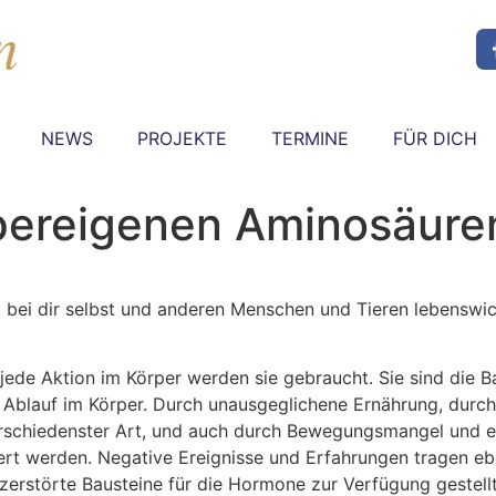
NEWS
PROJEKTE
TERMINE
FÜR DICH
rpereigenen Aminosäure
 bei dir selbst und anderen
Menschen und Tieren lebenswic
jede Aktion im Körper werden sie gebraucht. Sie sind die B
n Ablauf im Körper. Durch unausgeglichene Ernährung, durch
verschiedenster Art, und auch durch Bewegungsmangel und 
rt werden. Negative Ereignisse und Erfahrungen tragen ebe
zerstörte Bausteine für die Hormone zur Verfügung gestell