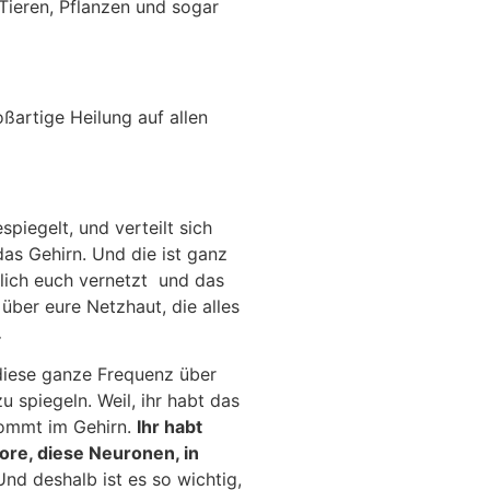
Tieren, Pflanzen und sogar
ßartige Heilung auf allen
spiegelt, und verteilt sich
das Gehirn. Und die ist ganz
rklich euch vernetzt und das
 über eure Netzhaut, die alles
.
 diese ganze Frequenz über
 spiegeln. Weil, ihr habt das
nkommt im Gehirn.
Ihr habt
ore, diese Neuronen, in
nd deshalb ist es so wichtig,