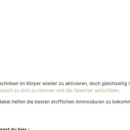
echniken im Körper wieder zu aktivieren, doch gleichzeitig
hysisch zu sich zu nehmen und die Speicher aufzufüllen.
 dabei helfen die besten stofflichen Aminosäuren zu bekomm
gst du hier :