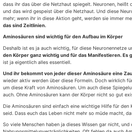
dass ihr das über die Netzhaut spiegelt. Neuronen, heißt 
und das wird gespeist über die Netzhaut. Und diese Neur
mehr; wenn ihr in diese Aktion geht, werden sie immer m
das sind Zeitlinien.
Aminosäuren sind wichtig für den Aufbau im Körper
Deshalb ist es ja auch wichtig, für diese Neuronennetze u
den Körper ganz wichtig und für das Manifestieren. Es 
ist ja eigentlich alles essentiell.
Und ihr bekommt von jeder dieser Aminosäure eine Za
wieder aktiv werden über diese Formeln. Doch wirklich fü
um diese Kraft von Aminosäuren. Um auch diese Spiegelung 
auch. Ohne Aminosäuren kann der Körper nicht so gut exis
Die Aminosäuren sind einfach eine wichtige Hilfe für den 
seid. Dass euch das Leben nicht mehr so müde macht, dass
So viele Menschen haben ja dieses Wissen gar nicht, und 
Nahrungsmittelunverträglichkeiten. Oft fehlen da auch Am