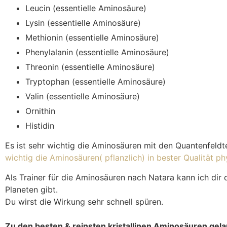
Leucin (essentielle Aminosäure)
Lysin (essentielle Aminosäure)
Methionin (essentielle Aminosäure)
Phenylalanin (essentielle Aminosäure)
Threonin (essentielle Aminosäure)
Tryptophan (essentielle Aminosäure)
Valin (essentielle Aminosäure)
Ornithin
Histidin
Es ist sehr wichtig die Aminosäuren mit den Quantenfeldt
wichtig die Aminosäuren( pflanzlich) in bester Qualität p
Als Trainer für die Aminosäuren nach Natara kann ich dir
Planeten gibt.
Du wirst die Wirkung sehr schnell spüren.
Zu den besten & reinsten kristallinen Aminosäuren gelan