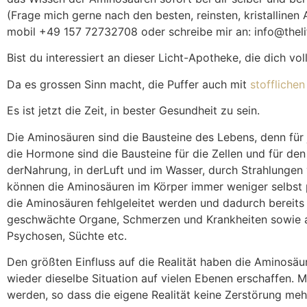
(Frage mich gerne nach den besten, reinsten, kristallinen
mobil +49 157 72732708 oder schreibe mir an: info@the
Bist du interessiert an dieser Licht-Apotheke, die dich vo
Da es grossen Sinn macht, die Puffer auch mit
stofflichen
Es ist jetzt die Zeit, in bester Gesundheit zu sein.
Die Aminosäuren sind die Bausteine des Lebens, denn für 
die Hormone sind die Bausteine für die Zellen und für de
derNahrung, in derLuft und im Wasser, durch Strahlunge
können die Aminosäuren im Körper immer weniger selbst p
die Aminosäuren fehlgeleitet werden und dadurch bereits 
geschwächte Organe, Schmerzen und Krankheiten sowie au
Psychosen, Süchte etc.
Den größten Einfluss auf die Realität haben die Aminosäur
wieder dieselbe Situation auf vielen Ebenen erschaffen
werden, so dass die eigene Realität keine Zerstörung meh