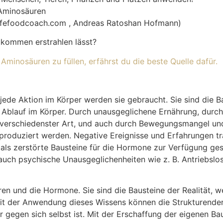
 Aminosäuren
lifefoodcoach.com , Andreas Ratoshan Hofmann)
llkommen erstrahlen lässt?
 Aminosäuren zu füllen, erfährst du die beste Quelle dafür.
jede Aktion im Körper werden sie gebraucht. Sie sind die B
n Ablauf im Körper. Durch unausgeglichene Ernährung, durch
n verschiedenster Art, und auch durch Bewegungsmangel un
roduziert werden. Negative Ereignisse und Erfahrungen tr
als zerstörte Bausteine für die Hormone zur Verfügung gest
ch psychische Unausgeglichenheiten wie z. B. Antriebslos
en und die Hormone. Sie sind die Bausteine der Realität, we
. Mit der Anwendung dieses Wissens können die Strukturend
r gegen sich selbst ist. Mit der Erschaffung der eigenen B