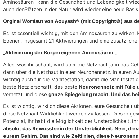
Aminosäuren –kann die Gesundheit und Lebendigkeit wied
auch denPlätzen in der Natur wird wieder eine neue Basi
Orginal Wortlaut von Aouyash® (mit Copyright©) aus 
Es ist essentiell wichtig, mit den Aminosäuren zu wirken
Ebenen. Insgesamt 21 Aktivierungen und eine zusätzliche 
„
Aktivierung der Körpereigenen Aminosäuren
„
Alles, was ihr schaut, wird über die Netzhaut ja in das Ge
dann über die Netzhaut in euer Neuronennetz. In euren Aug
wichtig auch für die Manifestation, damit die Manifestatio
beste Netz erschafft, das beste
Neuronennetz mit Fülle 
vernetzt und diese
ganze Spiegelung macht. Und das heiß
Es ist wichtig, wirklich diese Aktionen, eure Gesundheit
diese Netzhaut Wirklichkeit werden zu lassen. Diesen gesu
Potenzial, ihr habt die Möglichkeit der Unsterblichkeit, i
absolut das Bewusstsein der Unsterblichkeit. Nein, die
eurem Gehirn. Das sind wie Zeitlinien, diese Neuronennet