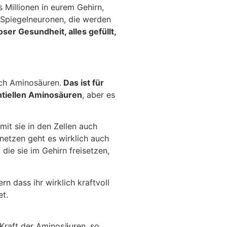
 Millionen in eurem Gehirn,
 Spiegelneuronen, die werden
ser Gesundheit, alles gefüllt,
uch Aminosäuren.
Das ist für
entiellen Aminosäuren
, aber es
it sie in den Zellen auch
netzen geht es wirklich auch
die sie im Gehirn freisetzen,
n dass ihr wirklich kraftvoll
et.
 Kraft der Aminosäuren, so