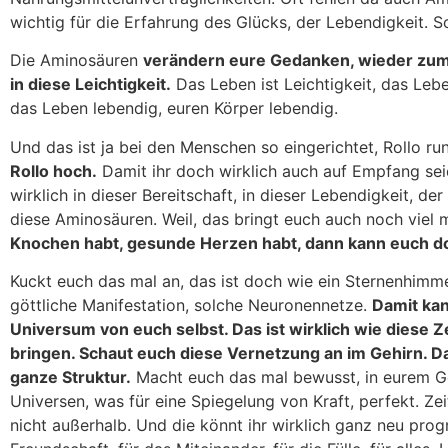
wichtig für die Erfahrung des Glücks, der Lebendigkeit. S
Die Aminosäuren
verändern eure Gedanken, wieder zum Göt
in diese Leichtigkeit.
Das Leben ist Leichtigkeit, das Lebe
das Leben lebendig, euren Körper lebendig.
Und das ist ja bei den Menschen so eingerichtet, Rollo run
Rollo hoch.
Damit ihr doch wirklich auch auf Empfang seid
wirklich in dieser Bereitschaft, in dieser Lebendigkeit, d
diese Aminosäuren. Weil, das bringt euch auch noch viel
Knochen habt, gesunde Herzen habt, dann kann euch d
Kuckt euch das mal an, das ist doch wie ein Sternenhimmel
göttliche Manifestation, solche Neuronennetze.
Damit kan
Universum von euch selbst. Das ist wirklich wie diese Ze
bringen. Schaut euch diese Vernetzung an im Gehirn. Da 
ganze Struktur.
Macht euch das mal bewusst, in eurem Geh
Universen, was für eine Spiegelung von Kraft, perfekt. Zeit
nicht außerhalb. Und die könnt ihr wirklich ganz neu progr