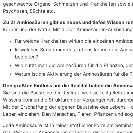
geschwächte Organe, Schmerzen und Krankheiten sowie au
Psychosen, Süchte etc.
Zu 21 Aminosäuren gibt es neues und tiefes Wissen r
Körper und der Natur. Mit dieser Aminosäuren-Ausbildung 
Für welche Krankheiten wirken die einzelnen Aminos
In welchen Situationen des Lebens können die Amino
begleiten?
Wie nutzt man die Aminosäuren für die Pflanzen, den
Warum ist die Aktivierung der Aminosäuren für die 
Den größten Einfluss auf die Realität haben die Amino
Sie sind die Bausteine der Realität, weil sie fehlgeleitet
Wissens können die Strukturen der Vergangenheit durchbro
Mit der Erschaffung der eigenen Bausteine des Lebens – 
Leben einziehen. Den Menschen, Tieren, Pflanzen und sog
Jede Aminosäure ist in reiner stofflicher Form am Semina
das Wissen der Aminosäuren sofort bei dir selber und be