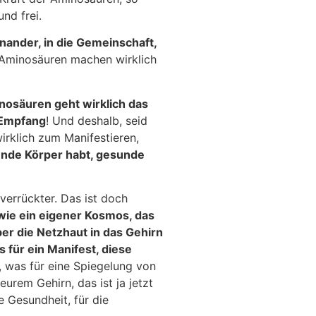
nd frei.
inander, in die Gemeinschaft,
se Aminosäuren machen wirklich
nosäuren geht wirklich das
f Empfang
! Und deshalb, seid
wirklich zum Manifestieren,
nde Körper habt, gesunde
verrückter. Das ist doch
wie ein eigener Kosmos, das
ber die Netzhaut in das Gehirn
 für ein Manifest, diese
, was für eine Spiegelung von
eurem Gehirn, das ist ja jetzt
e Gesundheit, für die