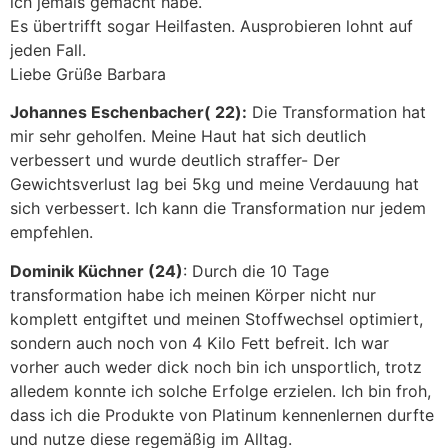
ich jemals gemacht habe.
Es übertrifft sogar Heilfasten. Ausprobieren lohnt auf
jeden Fall.
Liebe Grüße Barbara
Johannes Eschenbacher( 22):
Die Transformation hat
mir sehr geholfen. Meine Haut hat sich deutlich
verbessert und wurde deutlich straffer- Der
Gewichtsverlust lag bei 5kg und meine Verdauung hat
sich verbessert. Ich kann die Transformation nur jedem
empfehlen.
Dominik Küchner (24)
: Durch die 10 Tage
transformation habe ich meinen Körper nicht nur
komplett entgiftet und meinen Stoffwechsel optimiert,
sondern auch noch von 4 Kilo Fett befreit. Ich war
vorher auch weder dick noch bin ich unsportlich, trotz
alledem konnte ich solche Erfolge erzielen. Ich bin froh,
dass ich die Produkte von Platinum kennenlernen durfte
und nutze diese regemäßig im Alltag.