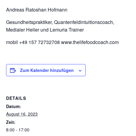
Andreas Ratoshan Hofmann
Gesundheitspraktiker, Quantenfeldintuitionscoach,
Medialer Heiler und Lemuria Trainer
mobil +49 157 72732708
www.thelifefoodcoach.com
Zum Kalender hinzufügen
DETAILS
Datum:
August 16, 2023
Zeit:
8:00 - 17:00