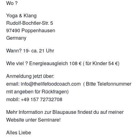
Wo ?
Yoga & Klang
Rudolf-Bochtler-Str. 5
97490 Poppenhausen
Germany
Wann? 19- ca. 21 Uhr
Wie viel ? Energieausgleich 108 € ( für Kinder 54 €)
Anmeldung jetzt über:
email: info@thelifefoodcoach.com ( Bitte Telefonnummer
mit angeben für Rückfragen)
mobil: +49 157 72732708
Mehr Information zur Blaupause findest du auf meiner
Website unter Seminare!
Alles Liebe