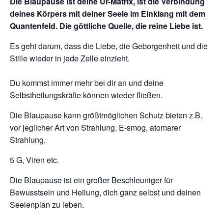
Die Blaupause ist deine Ur-Matrix,
ist die Verbindung
deines Körpers mit deiner Seele im Einklang mit dem
Quantenfeld. Die göttliche Quelle, die reine Liebe ist.
Es geht darum, dass die Liebe, die Geborgenheit und die
Stille wieder in jede Zelle einzieht.
Du kommst immer mehr bei dir an und deine
Selbstheilungskräfte können wieder fließen.
Die Blaupause kann größtmöglichen Schutz bieten
z.B.
vor jeglicher Art von Strahlung, E-smog, atomarer
Strahlung,
5 G, Viren etc.
Die Blaupause ist ein großer Beschleuniger für
Bewusstsein und Heilung, dich ganz selbst und deinen
Seelenplan zu leben.