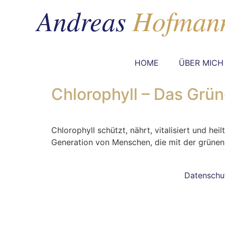
HOME
ÜBER MICH
Chlorophyll – Das Grü
Chlorophyll schützt, nährt, vitalisiert und he
Generation von Menschen, die mit der grünen
Datenschu