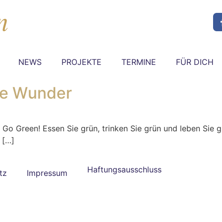
NEWS
PROJEKTE
TERMINE
FÜR DICH
ne Wunder
ilt Go Green! Essen Sie grün, trinken Sie grün und leben Sie
 […]
Haftungsausschluss
tz
Impressum