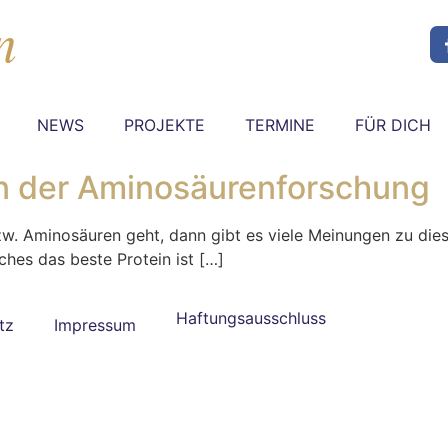
NEWS
PROJEKTE
TERMINE
FÜR DICH
in der Aminosäurenforschung
. Aminosäuren geht, dann gibt es viele Meinungen zu dies
hes das beste Protein ist […]
Haftungsausschluss
tz
Impressum