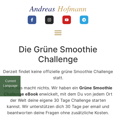
Die Grüne Smoothie
Challenge
Derzeit findet keine offizielle grüne Smoothie Challenge
statt.
Current
Current
Language
Language
Doch das macht nichts. Wir haben ein
Grüne Smoothie
Challenge eBook
enwickelt, mit dem Du von jedem Ort
der Welt deine eigene 30 Tage Challenge starten
kannst. Wir unterstützen dich 30 Tage per email und
beantworten deine Fragen ohne zusätzliche Kosten.