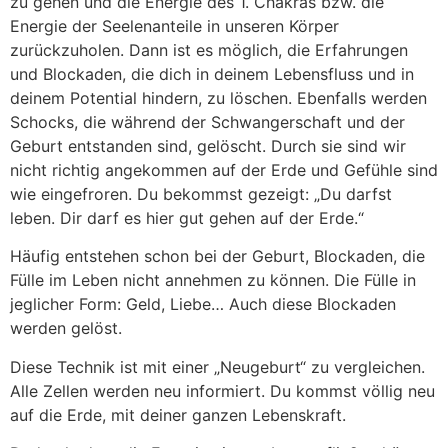
zu gehen und die Energie des 1. Chakras bzw. die
Energie der Seelenanteile in unseren Körper
zurückzuholen. Dann ist es möglich, die Erfahrungen
und Blockaden, die dich in deinem Lebensfluss und in
deinem Potential hindern, zu löschen. Ebenfalls werden
Schocks, die während der Schwangerschaft und der
Geburt entstanden sind, gelöscht. Durch sie sind wir
nicht richtig angekommen auf der Erde und Gefühle sind
wie eingefroren. Du bekommst gezeigt: „Du darfst
leben. Dir darf es hier gut gehen auf der Erde.“
Häufig entstehen schon bei der Geburt, Blockaden, die
Fülle im Leben nicht annehmen zu können. Die Fülle in
jeglicher Form: Geld, Liebe… Auch diese Blockaden
werden gelöst.
Diese Technik ist mit einer „Neugeburt“ zu vergleichen.
Alle Zellen werden neu informiert. Du kommst völlig neu
auf die Erde, mit deiner ganzen Lebenskraft.