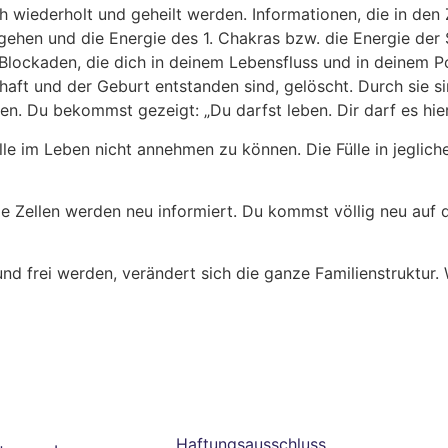
wiederholt und geheilt werden. Informationen, die in den Z
u gehen und die Energie des 1. Chakras bzw. die Energie der 
Blockaden, die dich in deinem Lebensfluss und in deinem Pot
t und der Geburt entstanden sind, gelöscht. Durch sie sin
. Du bekommst gezeigt: „Du darfst leben. Dir darf es hier
lle im Leben nicht annehmen zu können. Die Fülle in jeglic
lle Zellen werden neu informiert. Du kommst völlig neu auf 
nd frei werden, verändert sich die ganze Familienstruktur. 
Haftungsausschluss