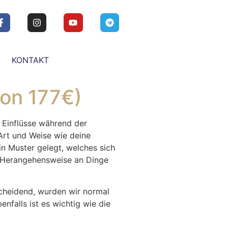
KONTAKT
von 177€)
e Einflüsse während der
Art und Weise wie deine
n Muster gelegt, welches sich
e Herangehensweise an Dinge
cheidend, wurden wir normal
nfalls ist es wichtig wie die