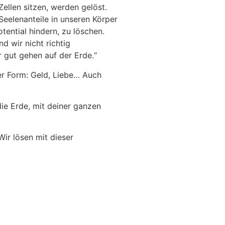
ellen sitzen, werden gelöst.
Seelenanteile in unseren Körper
ential hindern, zu löschen.
d wir nicht richtig
 gut gehen auf der Erde.“
her Form: Geld, Liebe… Auch
die Erde, mit deiner ganzen
Wir lösen mit dieser