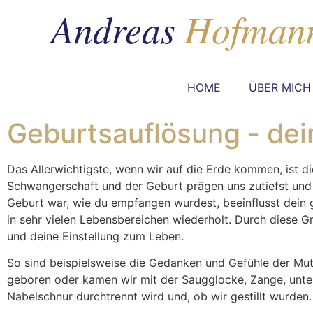
HOME
ÜBER MICH
Geburtsauflösung - dei
Das Allerwichtigste, wenn wir auf die Erde kommen, ist di
Schwangerschaft und der Geburt prägen uns zutiefst und s
Geburt war, wie du empfangen wurdest, beeinflusst dein
in sehr vielen Lebensbereichen wiederholt. Durch diese
und deine Einstellung zum Leben.
So sind beispielsweise die Gedanken und Gefühle der Mu
geboren oder kamen wir mit der Saugglocke, Zange, unter N
Nabelschnur durchtrennt wird und, ob wir gestillt wurden.