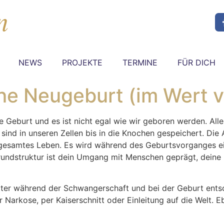
NEWS
PROJEKTE
TERMINE
FÜR DICH
ne Neugeburt (im Wert 
e Geburt und es ist nicht egal wie wir geboren werden. All
ind in unseren Zellen bis in die Knochen gespeichert. Die 
 gesamtes Leben. Es wird während des Geburtsvorganges ei
 Grundstruktur ist dein Umgang mit Menschen geprägt, dein
tter während der Schwangerschaft und bei der Geburt ents
arkose, per Kaiserschnitt oder Einleitung auf die Welt. Ebe