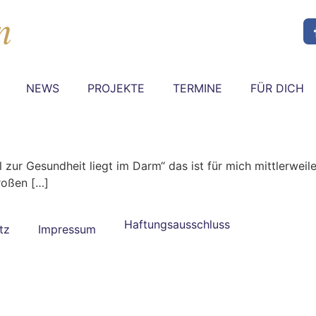
NEWS
PROJEKTE
TERMINE
FÜR DICH
l zur Gesundheit liegt im Darm“ das ist für mich mittlerwei
roßen […]
Haftungsausschluss
tz
Impressum