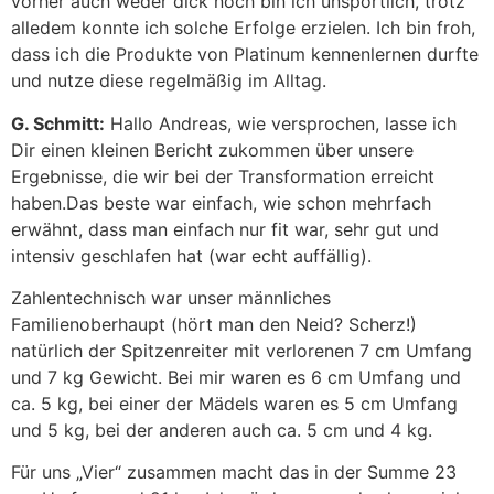
vorher auch weder dick noch bin ich unsportlich, trotz
alledem konnte ich solche Erfolge erzielen. Ich bin froh,
dass ich die Produkte von Platinum kennenlernen durfte
und nutze diese regelmäßig im Alltag.
G. Schmitt:
Hallo Andreas, wie versprochen, lasse ich
Dir einen kleinen Bericht zukommen über unsere
Ergebnisse, die wir bei der Transformation erreicht
haben.Das beste war einfach, wie schon mehrfach
erwähnt, dass man einfach nur fit war, sehr gut und
intensiv geschlafen hat (war echt auffällig).
Zahlentechnisch war unser männliches
Familienoberhaupt (hört man den Neid? Scherz!)
natürlich der Spitzenreiter mit verlorenen 7 cm Umfang
und 7 kg Gewicht. Bei mir waren es 6 cm Umfang und
ca. 5 kg, bei einer der Mädels waren es 5 cm Umfang
und 5 kg, bei der anderen auch ca. 5 cm und 4 kg.
Für uns „Vier“ zusammen macht das in der Summe 23