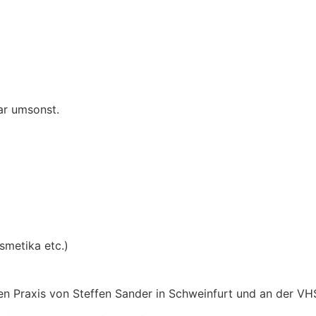
gar umsonst.
smetika etc.)
hen Praxis von Steffen Sander in Schweinfurt und an der V