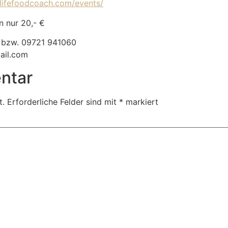
elifefoodcoach.com/events/
n nur 20,- €
 bzw. 09721 941060
ail.com
ntar
t.
Erforderliche Felder sind mit
*
markiert