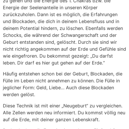
zu gehen und die Energie des 1. Chakras bzw. die
Energie der Seelenanteile in unseren Körper
zurückzuholen. Dann ist es möglich, die Erfahrungen
und Blockaden, die dich in deinem Lebensfluss und in
deinem Potential hindern, zu löschen. Ebenfalls werden
Schocks, die während der Schwangerschaft und der
Geburt entstanden sind, gelöscht. Durch sie sind wir
nicht richtig angekommen auf der Erde und Gefühle sind
wie eingefroren. Du bekommst gezeigt: „Du darfst
leben. Dir darf es hier gut gehen auf der Erde.“
Häufig entstehen schon bei der Geburt, Blockaden, die
Fülle im Leben nicht annehmen zu können. Die Fülle in
jeglicher Form: Geld, Liebe… Auch diese Blockaden
werden gelöst.
Diese Technik ist mit einer „Neugeburt“ zu vergleichen.
Alle Zellen werden neu informiert. Du kommst völlig neu
auf die Erde, mit deiner ganzen Lebenskraft.