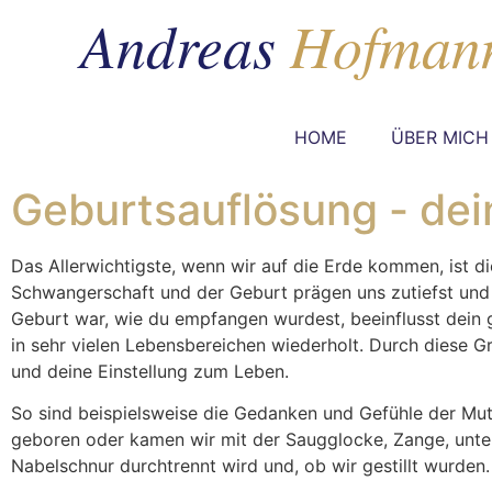
HOME
ÜBER MICH
Geburtsauflösung - dei
Das Allerwichtigste, wenn wir auf die Erde kommen, ist di
Schwangerschaft und der Geburt prägen uns zutiefst und s
Geburt war, wie du empfangen wurdest, beeinflusst dein
in sehr vielen Lebensbereichen wiederholt. Durch diese
und deine Einstellung zum Leben.
So sind beispielsweise die Gedanken und Gefühle der Mu
geboren oder kamen wir mit der Saugglocke, Zange, unter N
Nabelschnur durchtrennt wird und, ob wir gestillt wurden.