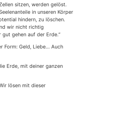
ellen sitzen, werden gelöst.
Seelenanteile in unseren Körper
ential hindern, zu löschen.
d wir nicht richtig
 gut gehen auf der Erde.“
her Form: Geld, Liebe… Auch
die Erde, mit deiner ganzen
Wir lösen mit dieser