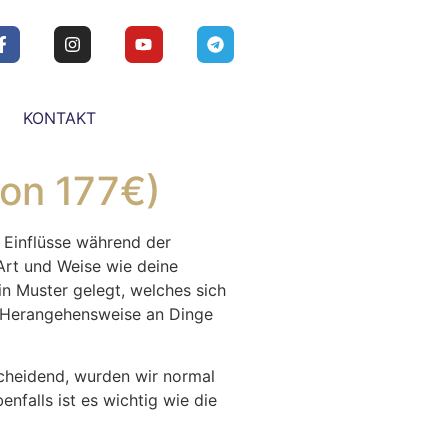
KONTAKT
von 177€)
e Einflüsse während der
Art und Weise wie deine
n Muster gelegt, welches sich
e Herangehensweise an Dinge
cheidend, wurden wir normal
nfalls ist es wichtig wie die