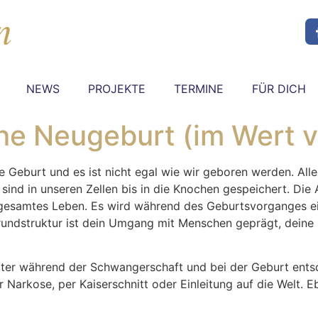
NEWS
PROJEKTE
TERMINE
FÜR DICH
ne Neugeburt (im Wert 
e Geburt und es ist nicht egal wie wir geboren werden. All
ind in unseren Zellen bis in die Knochen gespeichert. Die 
 gesamtes Leben. Es wird während des Geburtsvorganges ei
 Grundstruktur ist dein Umgang mit Menschen geprägt, dein
tter während der Schwangerschaft und bei der Geburt ents
arkose, per Kaiserschnitt oder Einleitung auf die Welt. Ebe