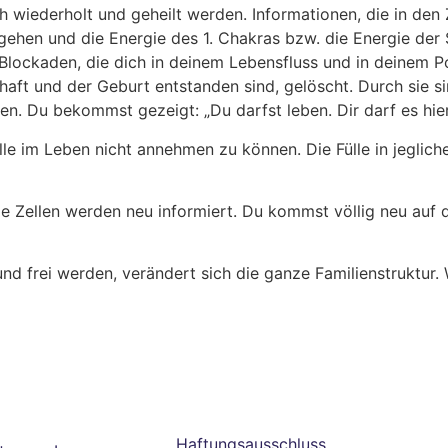
wiederholt und geheilt werden. Informationen, die in den Z
u gehen und die Energie des 1. Chakras bzw. die Energie der 
Blockaden, die dich in deinem Lebensfluss und in deinem Pot
t und der Geburt entstanden sind, gelöscht. Durch sie sin
. Du bekommst gezeigt: „Du darfst leben. Dir darf es hier
lle im Leben nicht annehmen zu können. Die Fülle in jeglic
lle Zellen werden neu informiert. Du kommst völlig neu auf 
nd frei werden, verändert sich die ganze Familienstruktur. 
Haftungsausschluss