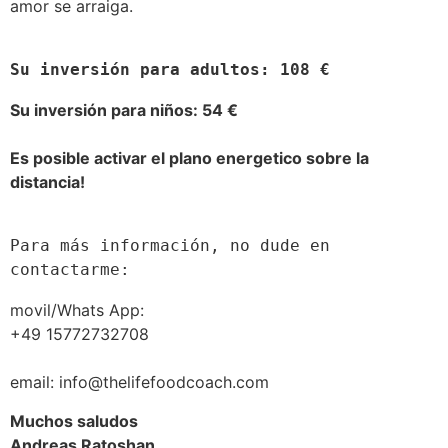
amor se arraiga.
Su inversión para adultos: 108 €
Su inversión para niños: 54 €
Es posible activar el plano energetico sobre la
distancia!
Para más información, no dude en 
contactarme:
movil/Whats App:
+49 15772732708
email: info@thelifefoodcoach.com
Muchos saludos
Andreas Ratoshan