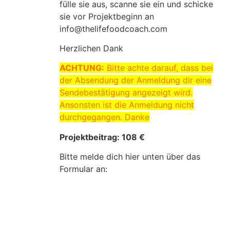
fülle sie aus, scanne sie ein und schicke
sie vor Projektbeginn an
info@thelifefoodcoach.com
Herzlichen Dank
ACHTUNG:
Bitte achte darauf, dass bei
der Absendung der Anmeldung dir eine
Sendebestätigung angezeigt wird.
Ansonsten ist die Anmeldung nicht
durchgegangen. Danke
Projektbeitrag: 108 €
Bitte melde dich hier unten über das
Formular an: