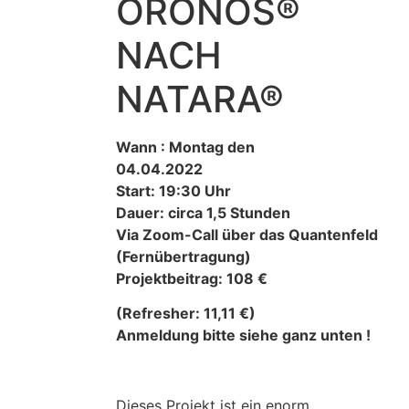
ORONOS®
NACH
NATARA®
Wann : Montag den
04.04.2022
Start: 19:30 Uhr
Dauer: circa 1,5 Stunden
Via Zoom-Call über das Quantenfeld
(Fernübertragung)
Projektbeitrag: 108 €
(Refresher: 11,11 €)
Anmeldung bitte siehe ganz unten !
Dieses Projekt ist ein enorm