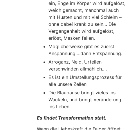
ein, Enge im Körper wird aufgelöst,
weich gemacht, manchmal auch
mit Husten und mit viel Schleim –
ohne dabei krank zu sein… Die
Vergangenheit wird aufgelöst,
erlöst, Masken fallen.
Möglicherweise gibt es zuerst
Anspannung….dann Entspannung.
Arroganz, Neid, Urteilen
verschwinden allmählich….
Es ist ein Umstellungsprozess für
alle unsere Zellen
Die Blaupause bringt vieles ins
Wackeln, und bringt Veränderung
ins Leben.
Es findet Transformation statt.
Wenn die Liebeskraft die Felder öffnet,